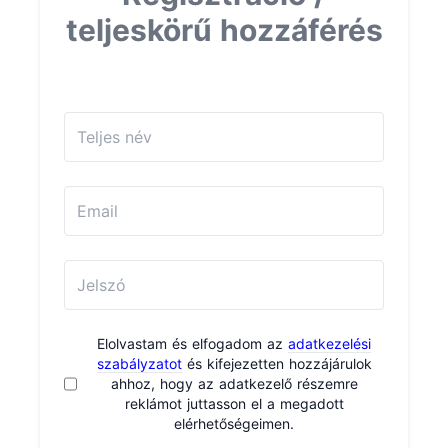
teljeskörű hozzáférés
Elolvastam és elfogadom az
adatkezelési
szabályzatot
és kifejezetten hozzájárulok
ahhoz, hogy az adatkezelő részemre
reklámot juttasson el a megadott
elérhetőségeimen.