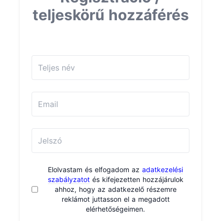
teljeskörű hozzáférés
Elolvastam és elfogadom az
adatkezelési
szabályzatot
és kifejezetten hozzájárulok
ahhoz, hogy az adatkezelő részemre
reklámot juttasson el a megadott
elérhetőségeimen.