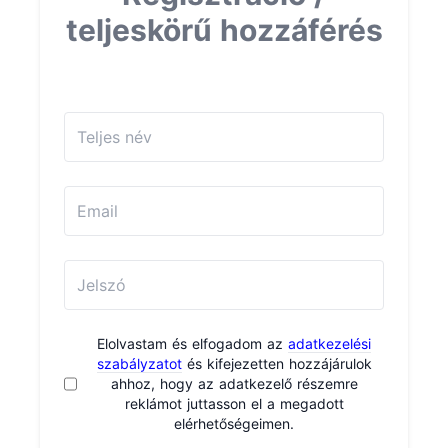
teljeskörű hozzáférés
Elolvastam és elfogadom az
adatkezelési
szabályzatot
és kifejezetten hozzájárulok
ahhoz, hogy az adatkezelő részemre
reklámot juttasson el a megadott
elérhetőségeimen.