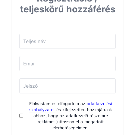
teljeskörű hozzáférés
Elolvastam és elfogadom az
adatkezelési
szabályzatot
és kifejezetten hozzájárulok
ahhoz, hogy az adatkezelő részemre
reklámot juttasson el a megadott
elérhetőségeimen.