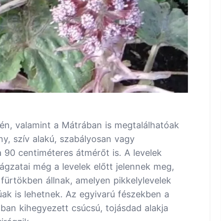
én, valamint a Mátrában is megtalálhatóak
, szív alakú, szabályosan vagy
 a 90 centiméteres átmérőt is. A levelek
ágzatai még a levelek előtt jelennek meg,
ürtökben állnak, amelyen pikkelylevelek
úak is lehetnek. Az egyivarú fészekben a
ágban kihegyezett csúcsú, tojásdad alakja