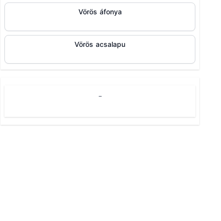
Vörös áfonya
Vörös acsalapu
-