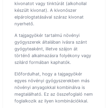
kivonatot vagy tinktúrát (alkohollal
készült kivonat). A kivonószer
elpárologtatásával száraz kivonat
nyerhető.
A tajgagyökér tartalmú növényi
gyógyszerek általában ivásra szánt
gyógyteaként, illetve szájon át
történő alkalmazásra folyékony vagy
szilárd formában kaphatók.
Előfordulhat, hogy a tajgagyökér
egyes növényi gyógyszerekben más
növényi anyagokkal kombinálva is
megtalálható. Ez az összefoglaló nem
foglalkozik az ilyen kombinációkkal.