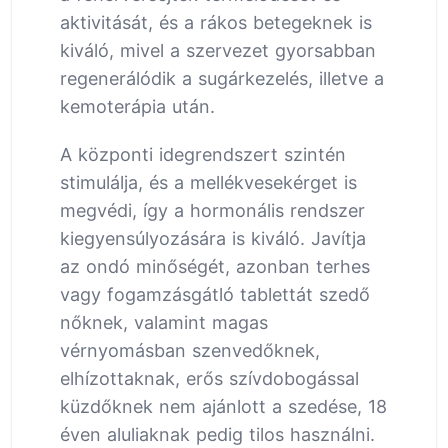
aktivitását, és a rákos betegeknek is
kiváló, mivel a szervezet gyorsabban
regenerálódik a sugárkezelés, illetve a
kemoterápia után.
A központi idegrendszert szintén
stimulálja, és a mellékvesekérget is
megvédi, így a hormonális rendszer
kiegyensúlyozására is kiváló. Javítja
az ondó minőségét, azonban terhes
vagy fogamzásgátló tablettát szedő
nőknek, valamint magas
vérnyomásban szenvedőknek,
elhízottaknak, erős szívdobogással
küzdőknek nem ajánlott a szedése, 18
éven aluliaknak pedig tilos használni.