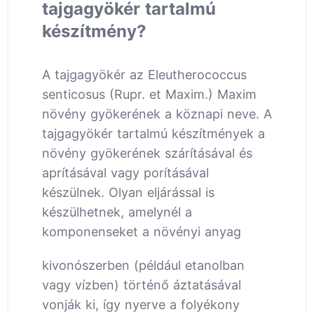
tajgagyökér tartalmú
készítmény?
A tajgagyökér az Eleutherococcus
senticosus (Rupr. et Maxim.) Maxim
növény gyökerének a köznapi neve. A
tajgagyökér tartalmú készítmények a
növény gyökerének szárításával és
aprításával vagy porításával
készülnek. Olyan eljárással is
készülhetnek, amelynél a
komponenseket a növényi anyag
kivonószerben (például etanolban
vagy vízben) történő áztatásával
vonják ki, így nyerve a folyékony