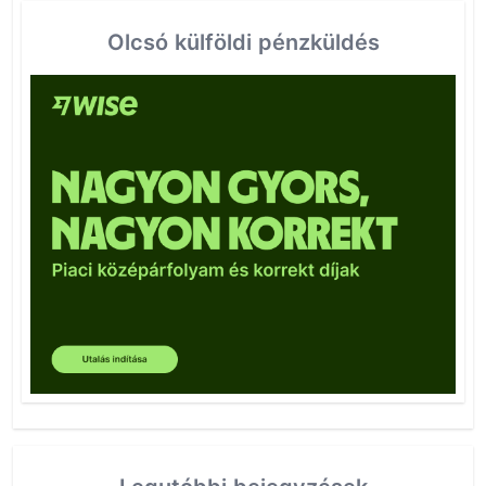
Olcsó külföldi pénzküldés