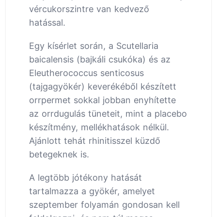
vércukorszintre van kedvező
hatással.
Egy kísérlet során, a Scutellaria
baicalensis (bajkáli csukóka) és az
Eleutherococcus senticosus
(tajgagyökér) keverékéből készített
orrpermet sokkal jobban enyhítette
az orrdugulás tüneteit, mint a placebo
készítmény, mellékhatások nélkül.
Ajánlott tehát rhinitisszel küzdő
betegeknek is.
A legtöbb jótékony hatását
tartalmazza a gyökér, amelyet
szeptember folyamán gondosan kell