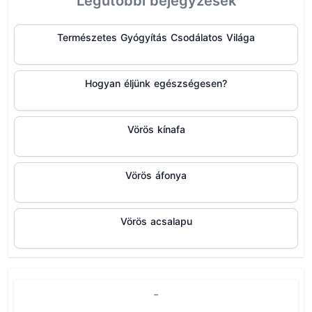
Legutóbbi bejegyzések
Természetes Gyógyítás Csodálatos Világa
Hogyan éljünk egészségesen?
Vörös kínafa
Vörös áfonya
Vörös acsalapu
-