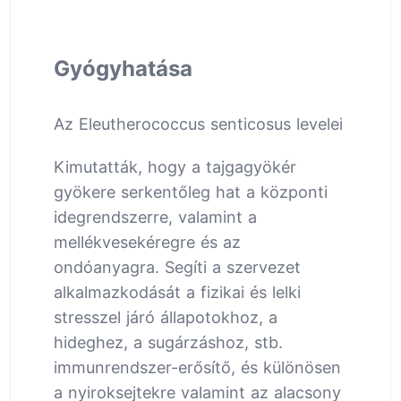
Gyógyhatása
Az Eleutherococcus senticosus levelei
Kimutatták, hogy a tajgagyökér
gyökere serkentőleg hat a központi
idegrendszerre, valamint a
mellékvesekéregre és az
ondóanyagra. Segíti a szervezet
alkalmazkodását a fizikai és lelki
stresszel járó állapotokhoz, a
hideghez, a sugárzáshoz, stb.
immunrendszer-erősítő, és különösen
a nyiroksejtekre valamint az alacsony