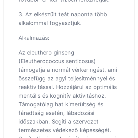
3. Az elkészült teát naponta több
alkalommal fogyasztjuk.
Alkalmazás:
Az eleuthero ginseng
(Eleutherococcus senticosus)
támogatja a normál vérkeringést, ami
összefügg az agyi teljesítménnyel és
reaktivitással. Hozzájárul az optimális
mentális és kognitív aktivitáshoz.
Támogatólag hat kimerültség és
fáradtság esetén, lábadozási
időszakban. Segíti a szervezet
természetes védekező képességét.